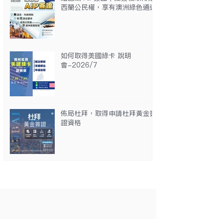
西蘭公民權，享有澳洲綠色通道
如何取得美國綠卡 說明
會-2026/7
佈局杜拜，取得申請杜拜黃金簽
證資格