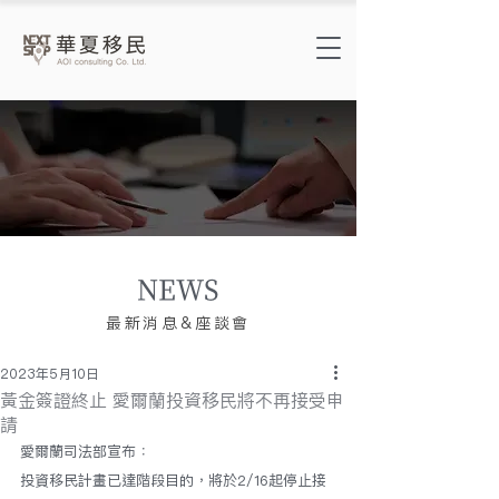
NEWS
​最新消息&座談會
2023年5月10日
黃金簽證終止 愛爾蘭投資移民將不再接受申
請
愛爾蘭司法部宣布：
投資移民計畫已達階段目的，將於2/16起停止接