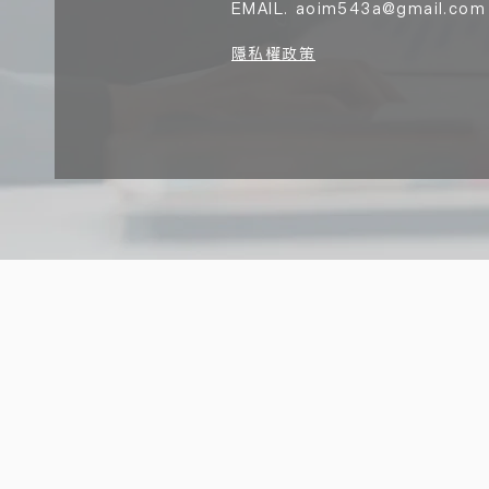
EMAIL.
aoim543a@gmail.com
隱私權政策