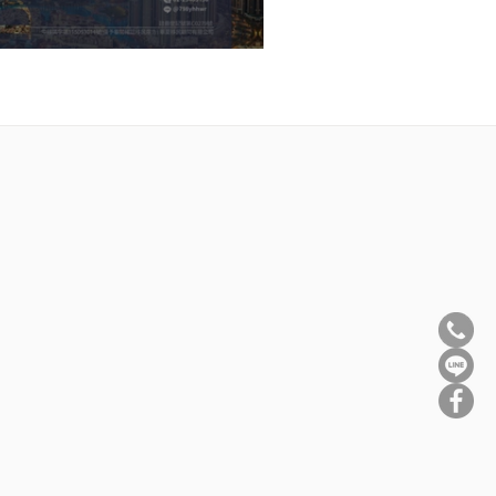
拜，取得申請杜拜黃金簽證資格