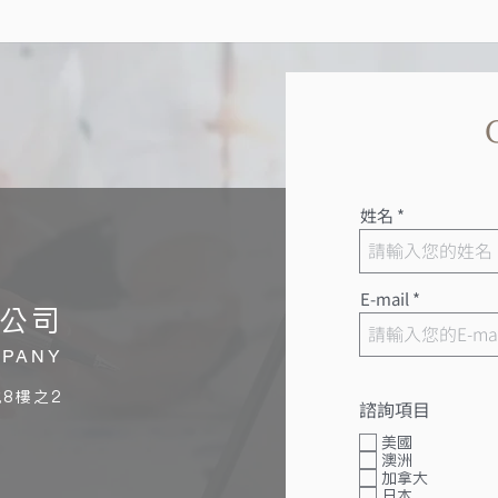
姓名
E-mail
公司
MPANY
8樓之2
諮詢項目
美國
澳洲
加拿大
日本