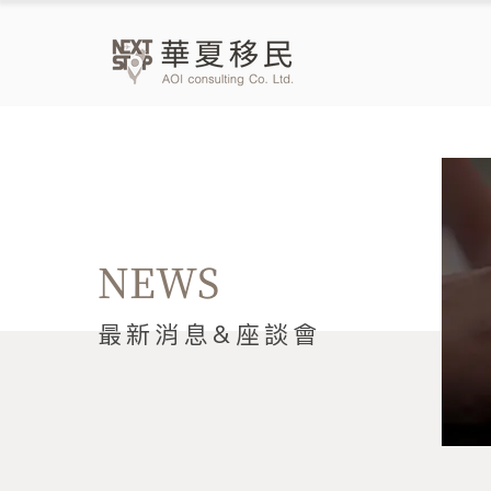
NEWS
​最新消息&座談會