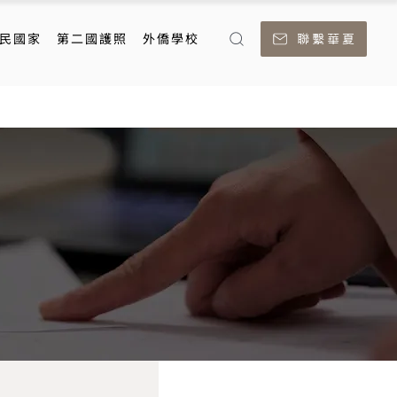
民國家
第二國護照
外僑學校
聯繫華夏