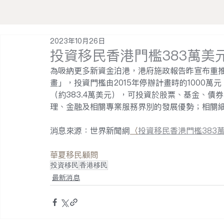
2023年10月26日
投資移民香港門檻383萬美
為吸納更多新資金泊港，港府施政報告昨宣布重推
畫」，投資門檻由2015年停辦計畫時的1000萬元
（約383.4萬美元），可投資於股票、基金、債
理、金融及相關專業服務界別的發展優勢；相關
消息來源：世界新聞網
〈
投資移民香港門檻383
華夏移民顧問
投資移民
香港移民
最新消息