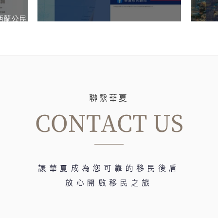
西蘭公民
如何取得美國綠卡 說明會-2026/7
佈局杜
聯繫華夏
CONTACT US
讓華夏成為您可靠的移民後盾
放心開啟移民之旅