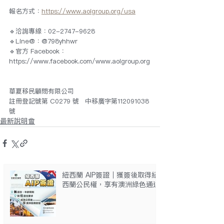
報名方式：
https://www.aoigroup.org/usa
🔹洽詢專線：02-2747-9628 
🔹Line@：@798yhhwr 
🔹官方 Facebook： 
https://www.facebook.com/www.aoigroup.org
華夏移民顧問有限公司 
註冊登記號第 C0279 號   中移廣字第112091038
號
最新說明會
紐西蘭 AIP簽證｜獲簽後取得紐
西蘭公民權，享有澳洲綠色通道