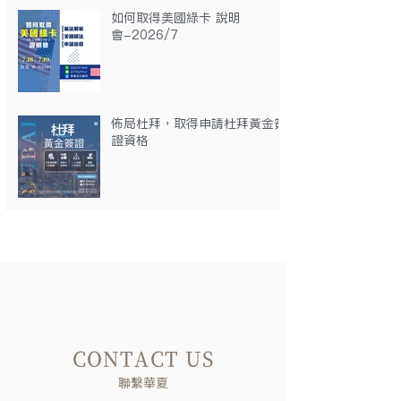
如何取得美國綠卡 說明
會-2026/7
佈局杜拜，取得申請杜拜黃金簽
證資格
CONTACT US
聯繫華夏