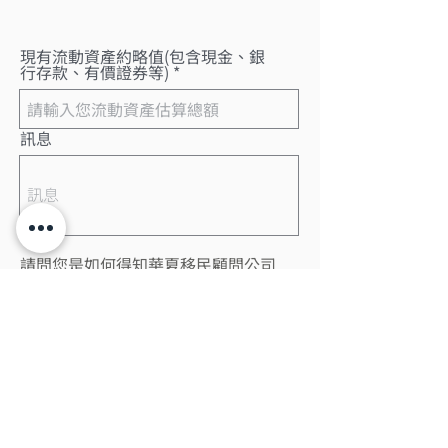
現有流動資產約略值(包含現金、銀
行存款、有價證券等)
訊息
請問您是如何得知華夏移民顧問公司
呢?
當您使用本服務時，即表示您已閱讀、瞭解並同意
接受本約定書之所有內容。
查看使用條款
送 出